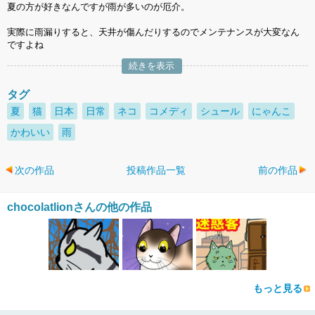
夏の方が好きなんですが雨が多いのが厄介。
実際に雨漏りすると、天井が傷んだりするのでメンテナンスが大変なん
ですよね
続きを表示
タグ
夏
猫
日本
日常
ネコ
コメディ
シュール
にゃんこ
かわいい
雨
次の作品
投稿作品一覧
前の作品
chocolatlionさんの他の作品
もっと見る