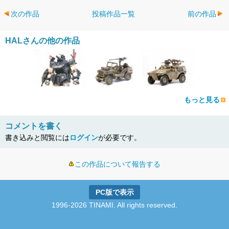
次の作品
投稿作品一覧
前の作品
HALさんの他の作品
もっと見る
コメントを書く
書き込みと閲覧には
ログイン
が必要です。
この作品について報告する
PC版で表示
1996-2026 TINAMI. All rights reserved.