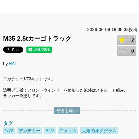
2026-06-09 16:08:35投稿
M35 2.5tカーゴトラック
2
0
by.
HAL
アカデミー1/72キットです。
透明プラ板でフロントウインドーを追加した以外はストレート組み。
ラッカー筆塗りです。
続きを表示
タグ
1/72
アカデミー
AFV
アメリカ
太陽の牙ダグラム