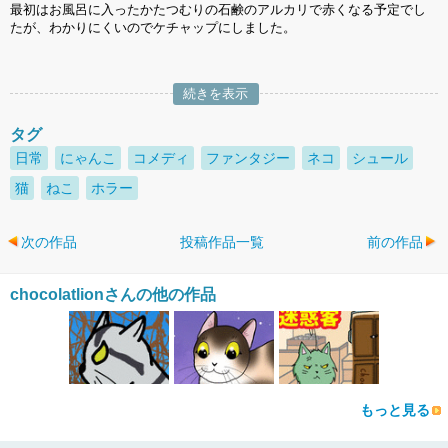
最初はお風呂に入ったかたつむりの石鹸のアルカリで赤くなる予定でし
たが、わかりにくいのでケチャップにしました。
続きを表示
タグ
日常
にゃんこ
コメディ
ファンタジー
ネコ
シュール
猫
ねこ
ホラー
次の作品
投稿作品一覧
前の作品
chocolatlionさんの他の作品
もっと見る