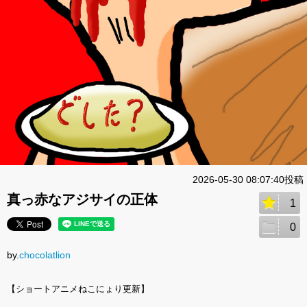
2026-05-30 08:07:40投稿
真っ赤なアジサイの正体
1
0
by.
chocolatlion
【ショートアニメねこにょり更新】