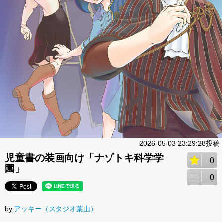
2026-05-03 23:29:28投稿
児童書の装画向け「ナゾトキ科学学
0
園」
0
by.
アッキー（スタジオ葉山）