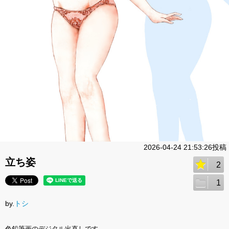
2026-04-24 21:53:26投稿
立ち姿
2
1
by.
トシ
色鉛筆画のデジタル出直しです