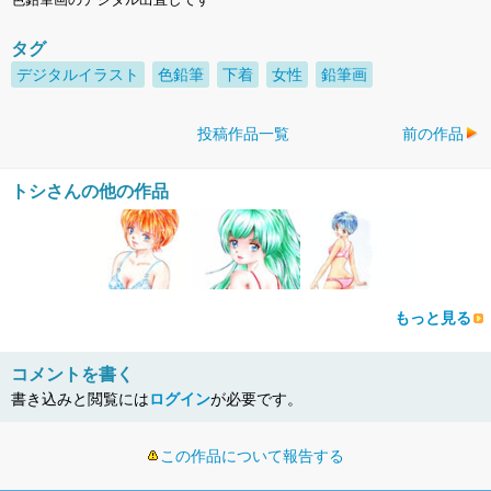
タグ
デジタルイラスト
色鉛筆
下着
女性
鉛筆画
投稿作品一覧
前の作品
トシさんの他の作品
もっと見る
コメントを書く
書き込みと閲覧には
ログイン
が必要です。
この作品について報告する