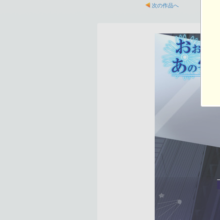
次の作品へ