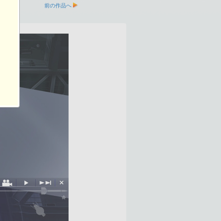
前の作品へ