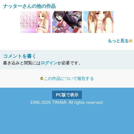
ナッターさんの他の作品
もっと見る
コメントを書く
書き込みと閲覧には
ログイン
が必要です。
この作品について報告する
PC版で表示
1996-2026 TINAMI. All rights reserved.