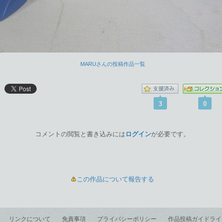
MARUさんの投稿作品一覧
3
0
コメントの閲覧と書き込みには
ログイン
が必要です。
この作品について報告する
リンクについて
免責事項
プライバシーポリシー
作品投稿ガイドライ