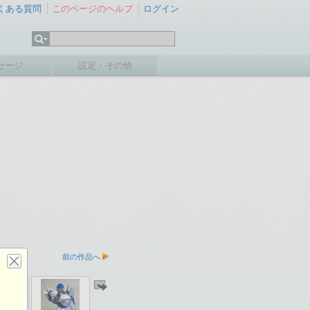
くある質問
このページのヘルプ
ログイン
セージ
設定・その他
前の作品へ