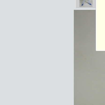
総閲覧数：694 閲
1200×1600ピクセル