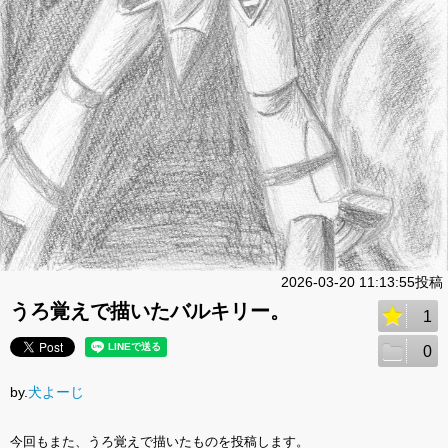
2026-03-20 11:13:55投稿
うろ覚えで描いたバルキリー。
1
0
by.
犬よーじ
今回もまた、うろ覚えで描いたものを投稿します。