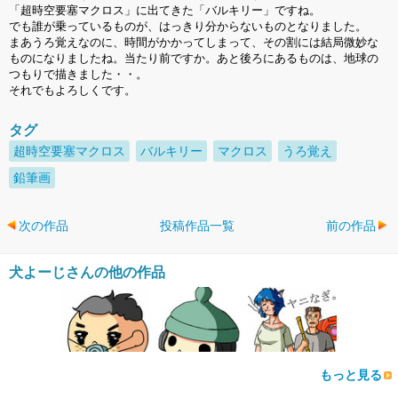
「超時空要塞マクロス」に出てきた「バルキリー」ですね。
でも誰が乗っているものが、はっきり分からないものとなりました。
まあうろ覚えなのに、時間がかかってしまって、その割には結局微妙な
ものになりましたね。当たり前ですか。あと後ろにあるものは、地球の
つもりで描きました・・。
それでもよろしくです。
タグ
超時空要塞マクロス
バルキリー
マクロス
うろ覚え
鉛筆画
次の作品
投稿作品一覧
前の作品
犬よーじさんの他の作品
もっと見る