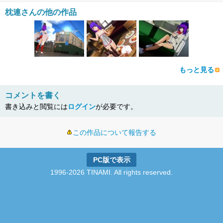
枕連さんの他の作品
もっと見る
コメントを書く
書き込みと閲覧には
ログイン
が必要です。
この作品について報告する
PC版で表示
1996-2026 TINAMI. All rights reserved.