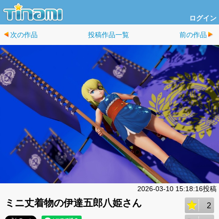
ログイン
次の作品
投稿作品一覧
前の作品
2026-03-10 15:18:16投稿
ミニ丈着物の伊達五郎八姫さん
2