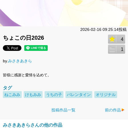
2026-02-16 09:25:14投稿
ちょこの日2026
4
1
by.
みさきあきら
皆様に感謝と愛情を込めて。
タグ
ねこみみ
けもみみ
うちの子
バレンタイン
オリジナル
投稿作品一覧
前の作品
みさきあきらさんの他の作品