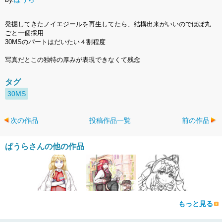
発掘してきたノイエジールを再生してたら、結構出来がいいのでほぼ丸
ごと一個採用
30MSのパートはだいたい４割程度
写真だとこの独特の厚みが表現できなくて残念
タグ
30MS
次の作品
投稿作品一覧
前の作品
ぱうらさんの他の作品
もっと見る