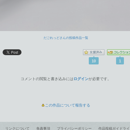
だごれっどさんの投稿作品一覧
10
1
コメントの閲覧と書き込みには
ログイン
が必要です。
この作品について報告する
リンクについて
免責事項
プライバシーポリシー
作品投稿ガイドライ