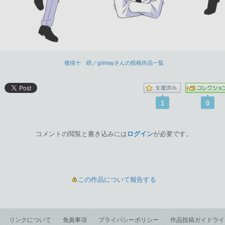
後悋十 瞑／grimayさんの投稿作品一覧
1
0
コメントの閲覧と書き込みには
ログイン
が必要です。
この作品について報告する
リンクについて
免責事項
プライバシーポリシー
作品投稿ガイドライ