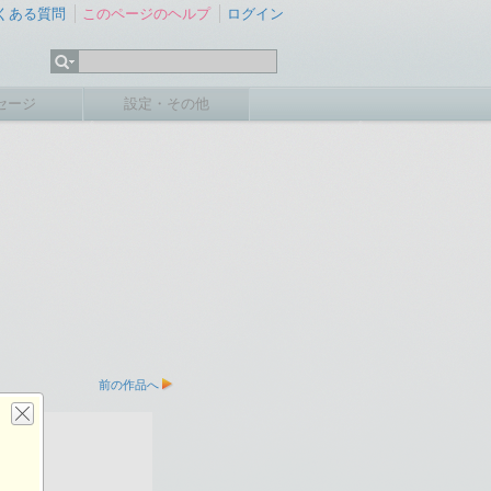
くある質問
このページのヘルプ
ログイン
セージ
設定・その他
前の作品へ