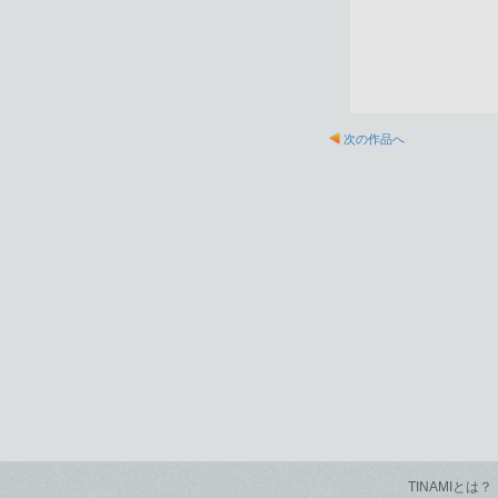
次の作品へ
TINAMIとは？