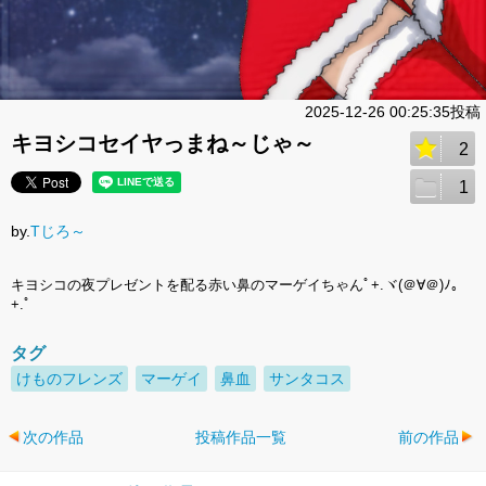
2025-12-26 00:25:35投稿
キヨシコセイヤっまね～じゃ～
2
1
by.
Tじろ～
キヨシコの夜プレゼントを配る赤い鼻のマーゲイちゃんﾟ+.ヾ(＠∀＠)ﾉ｡
+.ﾟ
タグ
けものフレンズ
マーゲイ
鼻血
サンタコス
次の作品
投稿作品一覧
前の作品