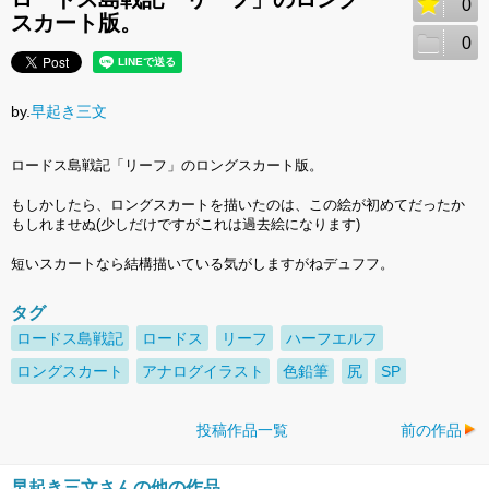
0
スカート版。
0
by.
早起き三文
ロードス島戦記「リーフ」のロングスカート版。
もしかしたら、ロングスカートを描いたのは、この絵が初めてだったか
もしれませぬ(少しだけですがこれは過去絵になります)
短いスカートなら結構描いている気がしますがねデュフフ。
タグ
ロードス島戦記
ロードス
リーフ
ハーフエルフ
ロングスカート
アナログイラスト
色鉛筆
尻
SP
投稿作品一覧
前の作品
早起き三文さんの他の作品