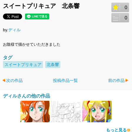
スイートプリキュア 北条響
0
0
by.
ディル
お陰様で描かせていただきました
タグ
スイートプリキュア
北条響
次の作品
投稿作品一覧
前の作品
ディルさんの他の作品
もっと見る