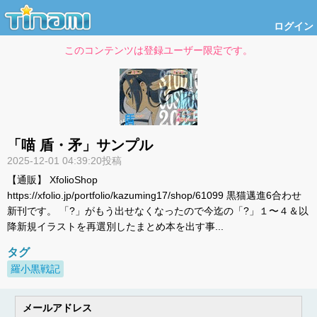
ログイン
このコンテンツは登録ユーザー限定です。
「喵 盾・矛」サンプル
2025-12-01 04:39:20投稿
【通販】 XfolioShop
https://xfolio.jp/portfolio/kazuming17/shop/61099 黒猫邁進6合わせ
新刊です。 「?」がもう出せなくなったので今迄の「?」１〜４＆以
降新規イラストを再選別したまとめ本を出す事...
タグ
羅小黒戦記
メールアドレス