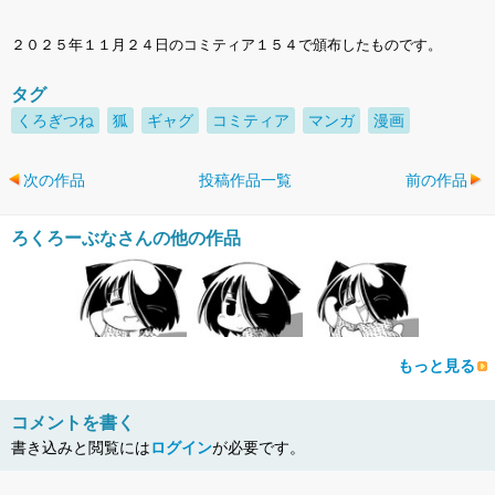
２０２５年１１月２４日のコミティア１５４で頒布したものです。
タグ
くろぎつね
狐
ギャグ
コミティア
マンガ
漫画
次の作品
投稿作品一覧
前の作品
ろくろーぶなさんの他の作品
もっと見る
コメントを書く
書き込みと閲覧には
ログイン
が必要です。