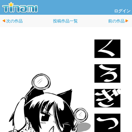
ログイン
次の作品
投稿作品一覧
前の作品