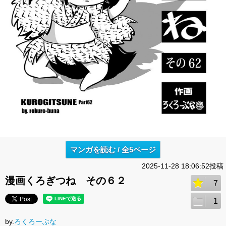
マンガを読む / 全5ページ
2025-11-28 18:06:52投稿
漫画くろぎつね その６２
7
1
by.
ろくろーぶな