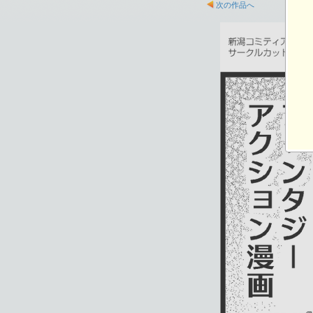
次の作品へ
899×621ピクセル