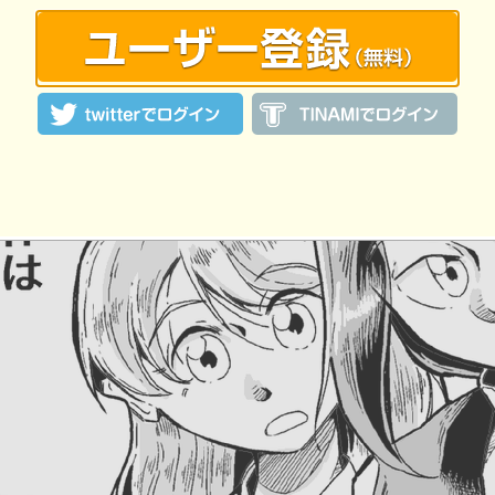
びりおんみくろん (アル)さんの投稿作品一覧