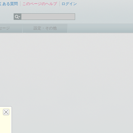
くある質問
このページのヘルプ
ログイン
セージ
設定・その他