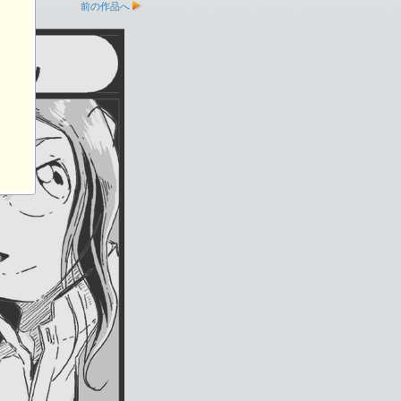
前の作品へ