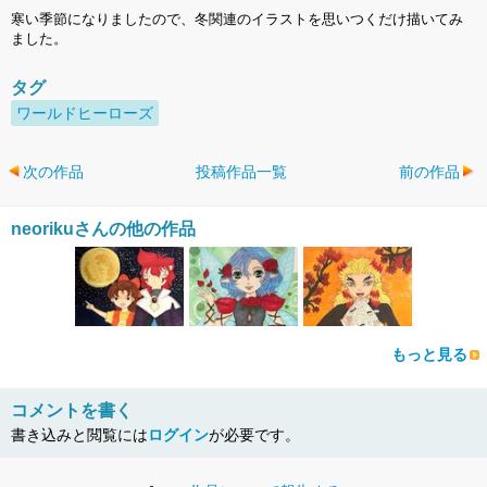
寒い季節になりましたので、冬関連のイラストを思いつくだけ描いてみ
ました。
タグ
ワールドヒーローズ
次の作品
投稿作品一覧
前の作品
neorikuさんの他の作品
もっと見る
コメントを書く
書き込みと閲覧には
ログイン
が必要です。