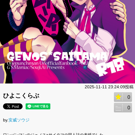
2025-11-11 23:24:09投稿
ひよこくらぶ
0
0
by.
安威ソウジ
ワンパンマンのジェノス×サイタマの同人誌の表紙でした。