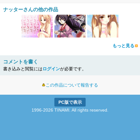
ナッターさんの他の作品
もっと見る
コメントを書く
書き込みと閲覧には
ログイン
が必要です。
この作品について報告する
PC版で表示
1996-2026 TINAMI. All rights reserved.