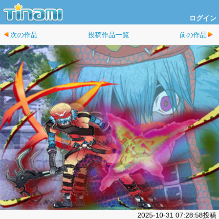
ログイン
次の作品
投稿作品一覧
前の作品
2025-10-31 07:28:58投稿