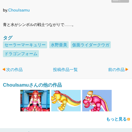
by.
ChouIsamu
青と水がシンボルの戦士つながりで……。
タグ
セーラーマーキュリー
水野亜美
仮面ライダークウガ
ドラゴンフォーム
次の作品
投稿作品一覧
前の作品
ChouIsamuさんの他の作品
もっと見る