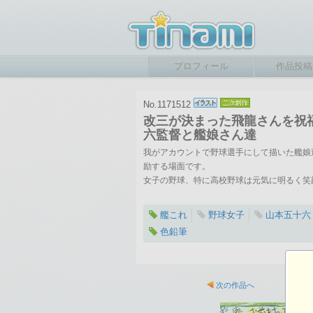
プロフィール
作品投稿
No.1171512
改三が決まった飛龍さんを祝
六監督と艦娘さん達
我がアカウントで野球選手にして描いた艦娘
励する場面です。
女子の野球、特に高校野球は元気に明るく笑
艦これ
野球女子
山本五十六
色鉛筆
2025-08-01 18:41
総閲覧数：328 閲
次の作品へ
3491×2503ピクセル