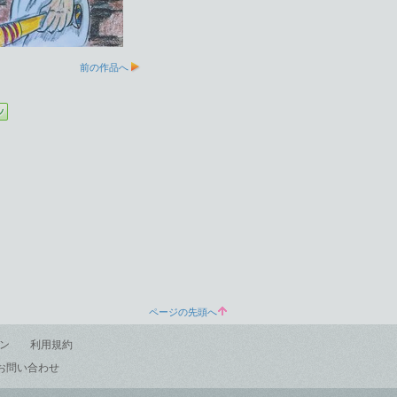
前の作品へ
ページの先頭へ
ン
利用規約
お問い合わせ