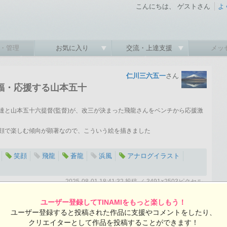
こんにちは、 ゲストさん
よ
・管理
お気に入り
交流・上達支援
メッ
仁川三六五一
さん
福・応援する山本五十
達と山本五十六提督(監督)が、改三が決まった飛龍さんをベンチから応援激
顔で楽しむ傾向が顕著なので、こういう絵を描きました
笑顔
飛龍
蒼龍
浜風
アナログイラスト
2025-08-01 18:41:32 投稿 ／ 3491×2503ピクセル
:32 投稿
覧ユーザー数：328
ユーザー登録してTINAMIをもっと楽しもう！
仁川三六五一さんの投稿作品一覧
ユーザー登録すると投稿された作品に支援やコメントをしたり、
クリエイターとして作品を投稿することができます！