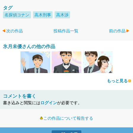
タグ
名探偵コナン
高木刑事
高木渉
次の作品
投稿作品一覧
前の作品
氷月未優さんの他の作品
もっと見る
コメントを書く
書き込みと閲覧には
ログイン
が必要です。
この作品について報告する