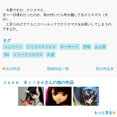
今更ですが、クリスマス。
元々一日遅れだったのが、気が付いたら年が越してるクリスマス（大
汗）。
と言うわけで？ユニコーンルックでクリスマスをお祝いしてしまうの
ですよ(>_
タグ
ユニコーン
クリスマスドレス
キーボード
空母
お人形
SD
メリークリスマス
久遠
次の作品
投稿作品一覧
前の作品
Ｊｕｎｅ Ｂｒｉｄｅさんの他の作品
もっと見る