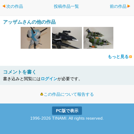
次の作品
投稿作品一覧
前の作品
アッザムさんの他の作品
もっと見る
コメントを書く
書き込みと閲覧には
ログイン
が必要です。
この作品について報告する
PC版で表示
1996-2026 TINAMI. All rights reserved.