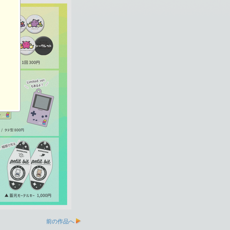
前の作品へ