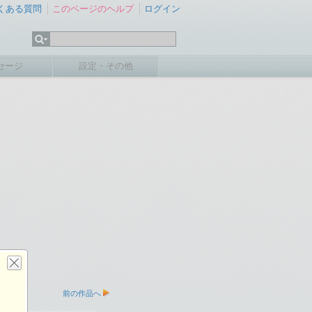
くある質問
このページのヘルプ
ログイン
セージ
設定・その他
前の作品へ