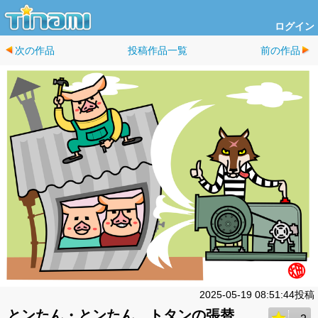
ログイン
次の作品
投稿作品一覧
前の作品
2025-05-19 08:51:44投稿
とンたん・とンたん、トタンの張替