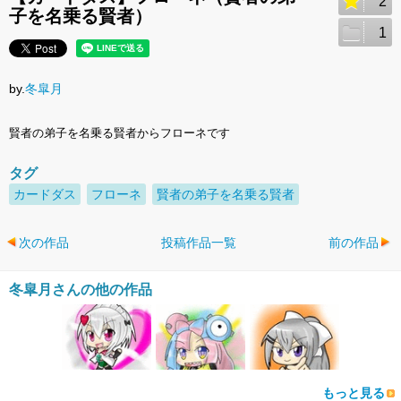
2
子を名乗る賢者）
1
by.
冬皐月
賢者の弟子を名乗る賢者からフローネです
タグ
カードダス
フローネ
賢者の弟子を名乗る賢者
次の作品
投稿作品一覧
前の作品
冬皐月さんの他の作品
もっと見る