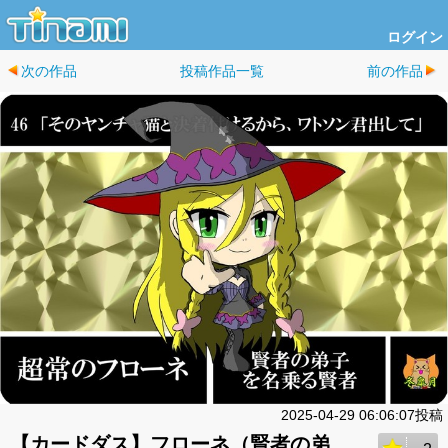
ログイン
次の作品
投稿作品一覧
前の作品
2025-04-29 06:06:07投稿
【カードダス】フローネ（賢者の弟