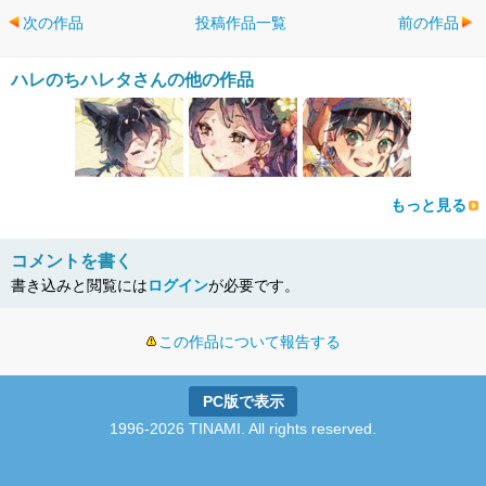
次の作品
投稿作品一覧
前の作品
ハレのちハレタさんの他の作品
もっと見る
コメントを書く
書き込みと閲覧には
ログイン
が必要です。
この作品について報告する
PC版で表示
1996-2026 TINAMI. All rights reserved.