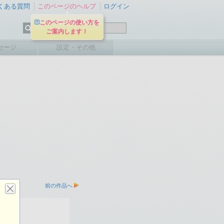
くある質問
このページのヘルプ
ログイン
このページの使い方を
ご案内します！
セージ
設定・その他
前の作品へ