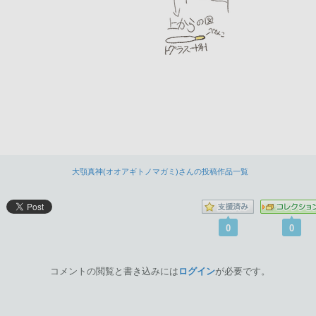
大顎真神(オオアギトノマガミ)さんの投稿作品一覧
0
0
コメントの閲覧と書き込みには
ログイン
が必要です。