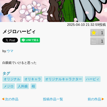
2025-04-10 21:32:59投稿
メジロハーピィ
1
1
by.
ウマ
白眼鏡でいけると思った
タグ
オリジナル
オリキャラ
オリジナルキャラクター
ハーピィ
メジロ
人外娘
桜
次の作品
投稿作品一覧
前の作品