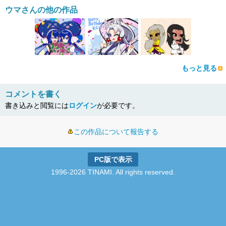
ウマさんの他の作品
もっと見る
コメントを書く
書き込みと閲覧には
ログイン
が必要です。
この作品について報告する
PC版で表示
1996-2026 TINAMI. All rights reserved.