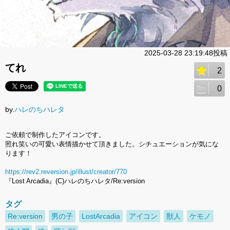
2025-03-28 23:19:48投稿
てれ
2
0
by.
ハレのちハレタ
ご依頼で制作したアイコンです。
照れ笑いの可愛い表情描かせて頂きました。シチュエーションが気にな
ります！
https://rev2.reversion.jp/illust/creator/770
『Lost Arcadia』(C)ハレのちハレタ/Re:version
タグ
Re:version
男の子
LostArcadia
アイコン
獣人
ケモノ