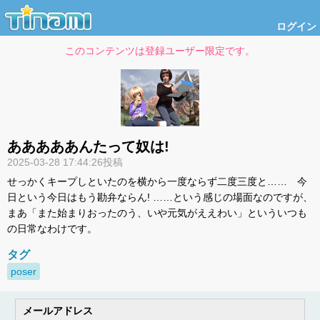
ログイン
このコンテンツは登録ユーザー限定です。
あああああんたって奴は!
2025-03-28 17:44:26投稿
せっかくキープしといたのを横から一度ならず二度三度と…… 今
日という今日はもう勘弁ならん! ……という感じの場面なのですが、
まあ「また始まりおったのう、いや元気がええわい」といういつも
の日常なわけです。
タグ
poser
メールアドレス