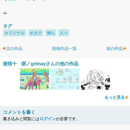
-o-
タグ
オリジナル
オタク
俺ら
人々
次の作品
投稿作品一覧
前の作品
後悋十 瞑／grimayさんの他の作品
もっと見る
コメントを書く
書き込みと閲覧には
ログイン
が必要です。