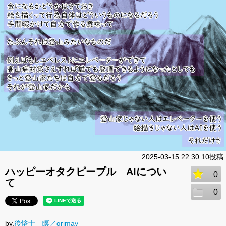
2025-03-15 22:30:10投稿
ハッピーオタクピープル AIについ
0
て
0
by.
後悋十 瞑／grimay