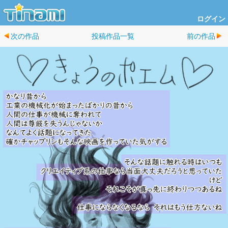
ログイン
次の作品
投稿作品一覧
前の作品