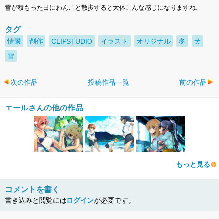
雪が積もった日にわんこと散歩すると大体こんな感じになりますね。
タグ
情景
創作
CLIPSTUDIO
イラスト
オリジナル
冬
犬
雪
次の作品
投稿作品一覧
前の作品
エールさんの他の作品
もっと見る
コメントを書く
書き込みと閲覧には
ログイン
が必要です。