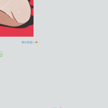
前の作品へ