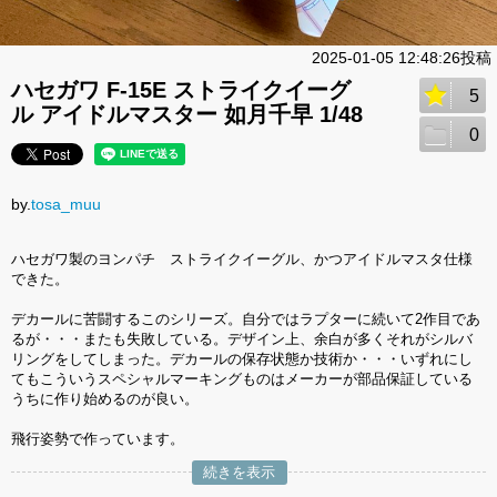
2025-01-05 12:48:26投稿
ハセガワ F-15E ストライクイーグ
5
ル アイドルマスター 如月千早 1/48
0
by.
tosa_muu
ハセガワ製のヨンパチ ストライクイーグル、かつアイドルマスタ仕様
できた。
デカールに苦闘するこのシリーズ。自分ではラプターに続いて2作目であ
るが・・・またも失敗している。デザイン上、余白が多くそれがシルバ
リングをしてしまった。デカールの保存状態か技術か・・・いずれにし
てもこういうスペシャルマーキングものはメーカーが部品保証している
うちに作り始めるのが良い。
飛行姿勢で作っています。
続きを表示