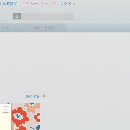
くある質問
このページのヘルプ
ログイン
セージ
設定・その他
前の作品へ