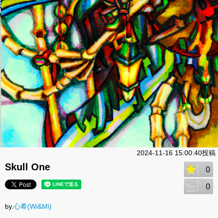
2024-11-16 15:00:40投稿
Skull One
0
0
by.
心希(Wi&Mi)