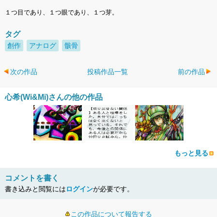
１つ目であり、１つ眼であり、１つ芽。
タグ
創作
アナログ
骸骨
次の作品
投稿作品一覧
前の作品
心希(Wi&Mi)さんの他の作品
もっと見る
コメントを書く
書き込みと閲覧には
ログイン
が必要です。
この作品について報告する