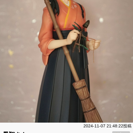
2024-11-07 21:48:22投稿