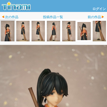
ログイン
次の作品
投稿作品一覧
前の作品