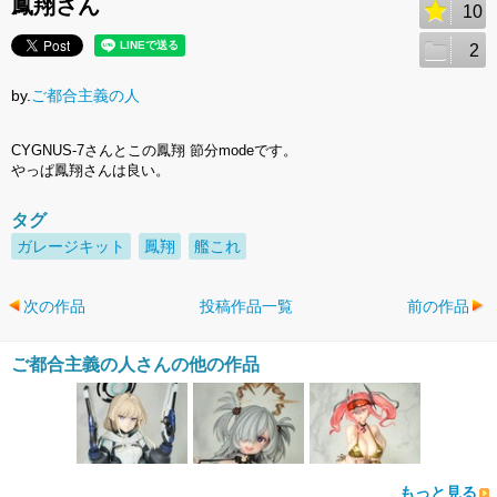
鳳翔さん
10
2
by.
ご都合主義の人
CYGNUS-7さんとこの鳳翔 節分modeです。
やっぱ鳳翔さんは良い。
タグ
ガレージキット
鳳翔
艦これ
次の作品
投稿作品一覧
前の作品
ご都合主義の人さんの他の作品
もっと見る