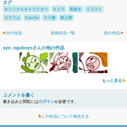
タグ
オリジナルキャラクター
キャラ
落書き
イラスト
カラフル
Colorful
オリ棒
棒人間
次の作品
投稿作品一覧
前の作品
syo_nguboysさんの他の作品
もっと見る
コメントを書く
書き込みと閲覧には
ログイン
が必要です。
この作品について報告する