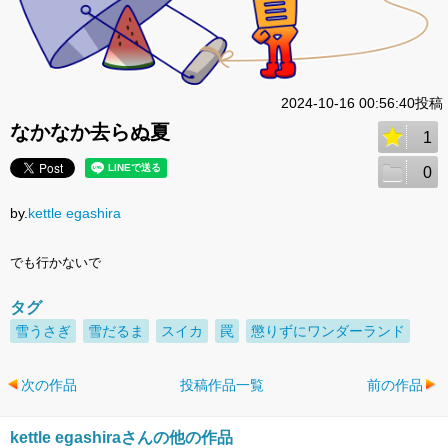
2024-10-16 00:56:40投稿
なかなか去らぬ夏
1
0
by.
kettle egashira
でも行かないで
タグ
雪うさぎ
雪だるま
スイカ
罠
懲りずにワンダーランド
次の作品
投稿作品一覧
前の作品
kettle egashiraさんの他の作品