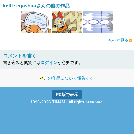
kettle egashiraさんの他の作品
もっと見る
コメントを書く
書き込みと閲覧には
ログイン
が必要です。
この作品について報告する
PC版で表示
1996-2026 TINAMI. All rights reserved.