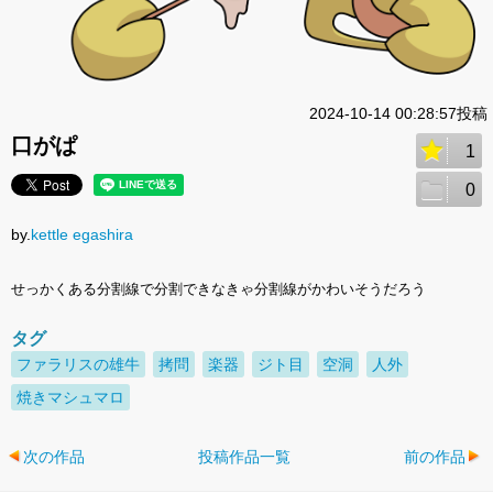
2024-10-14 00:28:57投稿
口がぱ
1
0
by.
kettle egashira
せっかくある分割線で分割できなきゃ分割線がかわいそうだろう
タグ
ファラリスの雄牛
拷問
楽器
ジト目
空洞
人外
焼きマシュマロ
次の作品
投稿作品一覧
前の作品