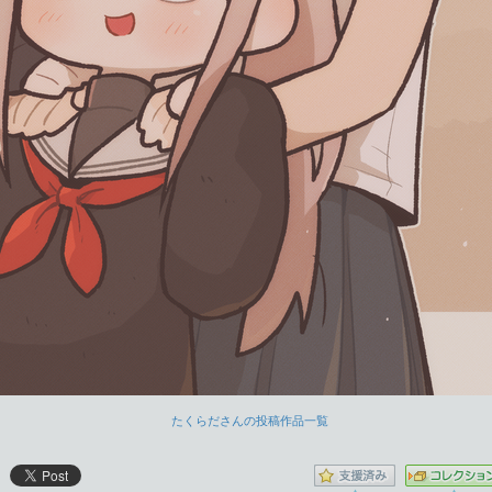
たくらださんの投稿作品一覧