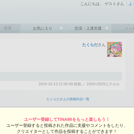
こんにちは、 ゲストさん
よ
・管理
お気に入り
交流・上達支援
メッ
たくらだ
さん
2024-10-13 21:00:49 投稿 ／ 1620×2025ピクセル
:49 投稿
覧ユーザー数：285
たくらださんの投稿作品一覧
ユーザー登録してTINAMIをもっと楽しもう！
ユーザー登録すると投稿された作品に支援やコメントをしたり、
クリエイターとして作品を投稿することができます！