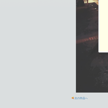
次の作品へ