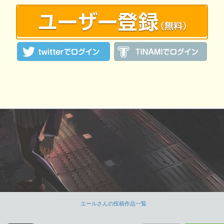
エールさんの投稿作品一覧