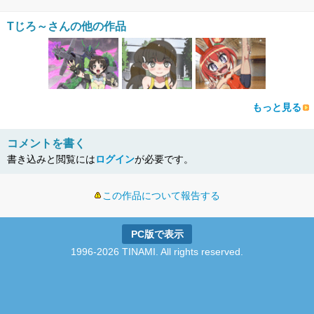
Tじろ～さんの他の作品
もっと見る
コメントを書く
書き込みと閲覧には
ログイン
が必要です。
この作品について報告する
PC版で表示
1996-2026 TINAMI. All rights reserved.