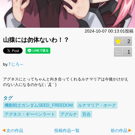
2024-10-07 00:13:01投稿
山猿には勿体ないわ！？
2
1
by.
Tじろ～
アグネスにとってちゃんと向き合ってくれるルナマリアは今後かけがえ
のない人になるのかな(；´Д｀)
タグ
機動戦士ガンダムSEED_FREEDOM
ルナマリア・ホーク
アグネス・ギーベンラート
アグルナ
百合
次の作品
投稿作品一覧
前の作品