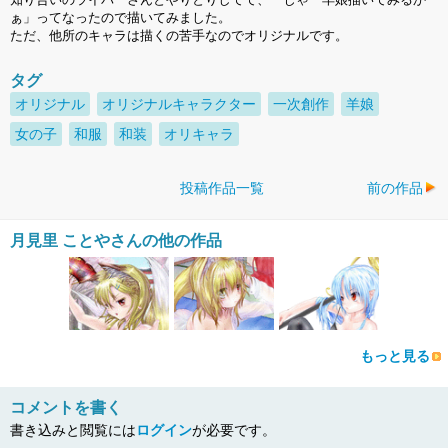
ぁ」ってなったので描いてみました。
ただ、他所のキャラは描くの苦手なのでオリジナルです。
タグ
オリジナル
オリジナルキャラクター
一次創作
羊娘
女の子
和服
和装
オリキャラ
投稿作品一覧
前の作品
月見里 ことやさんの他の作品
もっと見る
コメントを書く
書き込みと閲覧には
ログイン
が必要です。